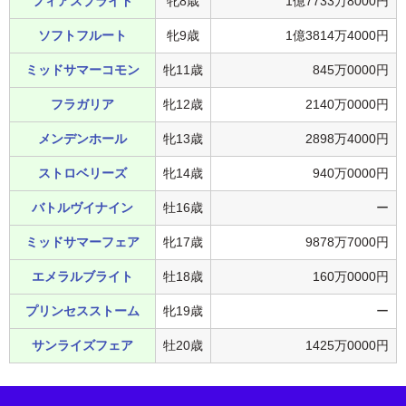
フィアスプライド
牝8歳
1億7733万8000円
ソフトフルート
牝9歳
1億3814万4000円
ミッドサマーコモン
牝11歳
845万0000円
フラガリア
牝12歳
2140万0000円
メンデンホール
牝13歳
2898万4000円
ストロベリーズ
牝14歳
940万0000円
バトルヴイナイン
牡16歳
ー
ミッドサマーフェア
牝17歳
9878万7000円
エメラルブライト
牡18歳
160万0000円
プリンセスストーム
牝19歳
ー
サンライズフェア
牡20歳
1425万0000円