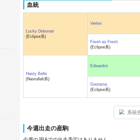
血統
Vertex
Lucky Debonair
(Eclipse系)
Fresh as Fresh
(Eclipse系)
Edwardsii
Hasty Belle
(Nasrullah系)
Goorama
(Eclipse系)
系統
今週出走の産駒
今週のJRAでの出走予定はありません。