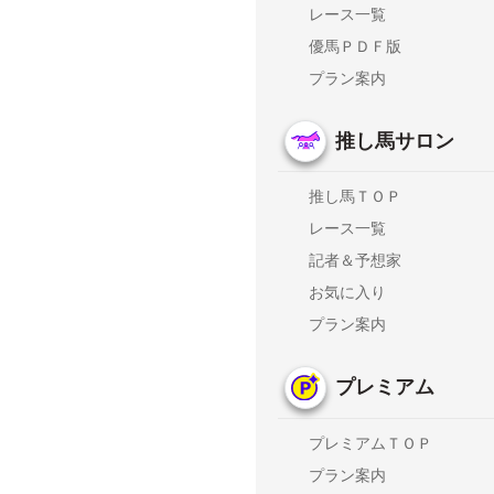
レース一覧
優馬ＰＤＦ版
プラン案内
推し馬サロン
推し馬ＴＯＰ
レース一覧
記者＆予想家
お気に入り
プラン案内
プレミアム
プレミアムＴＯＰ
プラン案内