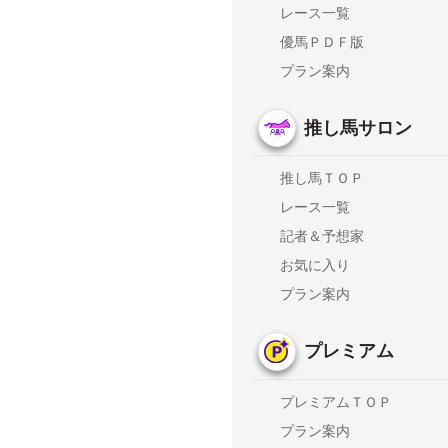
レース一覧
優馬ＰＤＦ版
プラン案内
推し馬サロン
推し馬ＴＯＰ
レース一覧
記者＆予想家
お気に入り
プラン案内
プレミアム
プレミアムＴＯＰ
プラン案内