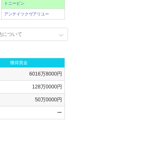
トニービン
アンテイツクヴアリユー
色について
獲得賞金
6016万8000円
128万0000円
50万0000円
ー