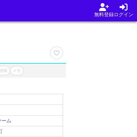
無料登録
ログイン
情報
メモ
ァーム
町