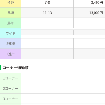
枠連
7-8
3,490円
馬連
11-13
13,000円
馬単
ワイド
3連複
3連単
コーナー通過順
1コーナー
2コーナー
3コーナー