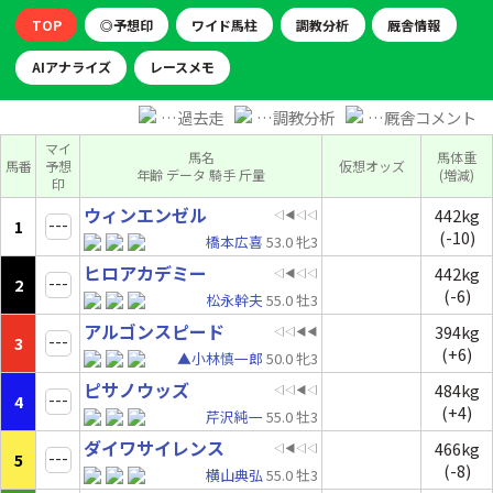
TOP
◎予想印
ワイド馬柱
調教分析
厩舎情報
AIアナライズ
レースメモ
…過去走
…調教分析
…厩舎コメント
マイ
馬名
馬体重
馬番
予想
仮想オッズ
年齢 データ 騎手 斤量
(増減)
印
ウィンエンゼル
442kg
◁◀◁◁
---
1
(
-10
)
橋本広喜
53.0 牝3
ヒロアカデミー
442kg
◁◀◁◁
---
2
(-6)
松永幹夫
55.0 牡3
アルゴンスピード
394kg
◁◁◀◀
---
3
(+6)
▲小林慎一郎
50.0 牝3
ピサノウッズ
484kg
◁◁◀◁
---
4
(+4)
芹沢純一
55.0 牡3
ダイワサイレンス
466kg
◁◀◁◁
---
5
(-8)
横山典弘
55.0 牡3