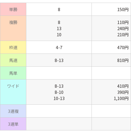
単勝
8
150円
複勝
8
110円
13
240円
10
210円
枠連
4-7
470円
馬連
8-13
810円
馬単
ワイド
8-13
410円
8-10
390円
10-13
1,100円
3連複
3連単