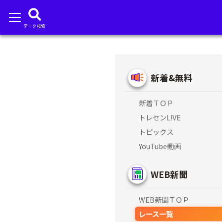
データ検索
新着&無料
新着ＴＯＰ
トレセンL!VE
トピックス
YouTube動画
WEB新聞
WEB新聞ＴＯＰ
レース一覧