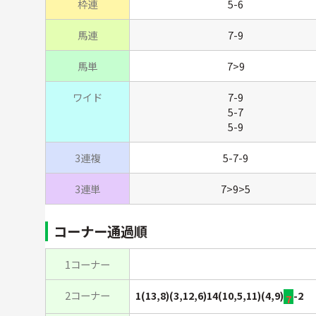
枠連
5-6
馬連
7-9
馬単
7>9
ワイド
7-9
5-7
5-9
3連複
5-7-9
3連単
7>9>5
コーナー通過順
1コーナー
2コーナー
1(13,8)(3,12,6)14(10,5,11)(4,9)
-2
7