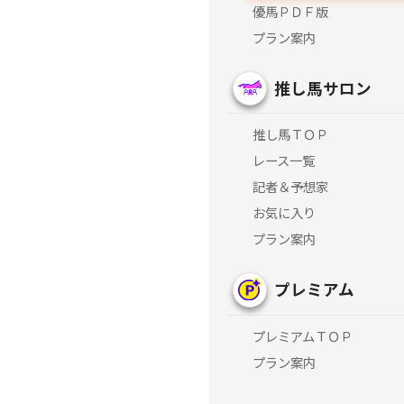
優馬ＰＤＦ版
プラン案内
推し馬サロン
推し馬ＴＯＰ
レース一覧
記者＆予想家
お気に入り
プラン案内
プレミアム
プレミアムＴＯＰ
プラン案内