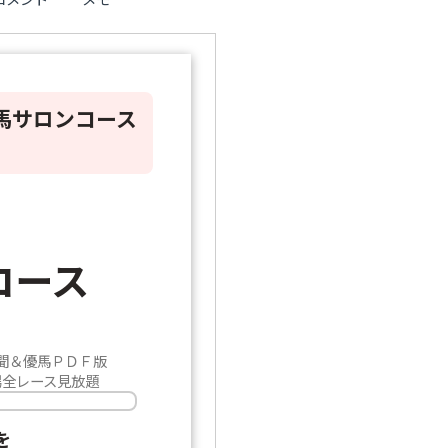
馬サロンコース
コース
聞＆優馬ＰＤＦ版
場全レース見放題
を