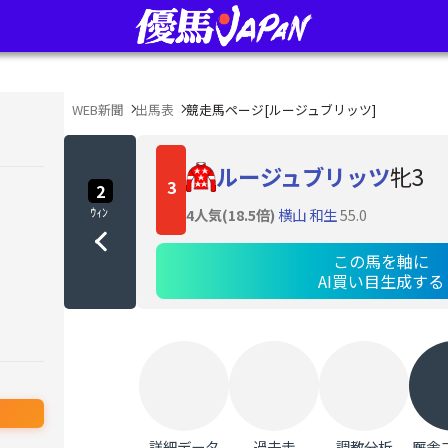
WEB新聞
出馬表
競走馬ページ[
ルージュブリッツ
]
ルージュブリッツ
牝3
3
2
ｳｨﾝ
4人気(18.5倍)
横山 和生
55.0
この馬を軸に
AI買い目生成する
詳細データ
過去走
調教分析
厩舎