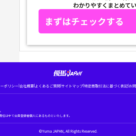
わかりやすくまとめて
まずはチェックする
|
|
|
|
|
シーポリシー
会社概要
よくあるご質問
サイトマップ
特定商取引法に基づく表記
お問
。
責任は全て会員登録者個人にあるものといたします。
©Yuma JAPAN, All Rights Reserved.