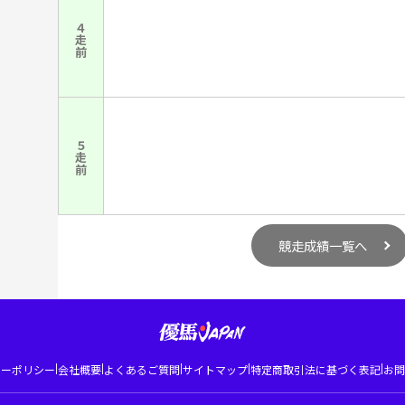
４走前
５走前
競走成績一覧へ
|
|
|
|
|
シーポリシー
会社概要
よくあるご質問
サイトマップ
特定商取引法に基づく表記
お問