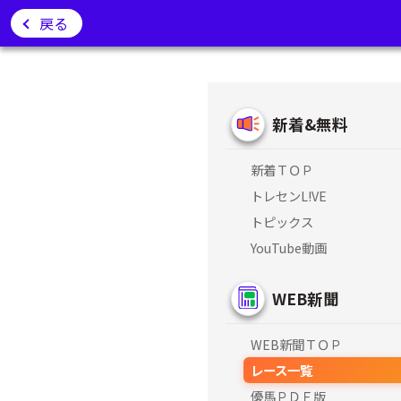
戻る
新着&無料
新着ＴＯＰ
トレセンL!VE
トピックス
YouTube動画
WEB新聞
WEB新聞ＴＯＰ
レース一覧
優馬ＰＤＦ版