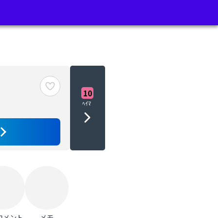
10
ﾍｲﾏ
コメント
メモ