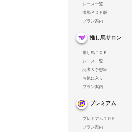
レース一覧
優馬ＰＤＦ版
プラン案内
推し馬サロン
推し馬ＴＯＰ
レース一覧
記者＆予想家
お気に入り
プラン案内
プレミアム
プレミアムＴＯＰ
プラン案内