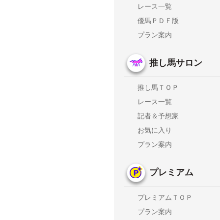
レース一覧
優馬ＰＤＦ版
プラン案内
推し馬サロン
推し馬ＴＯＰ
レース一覧
記者＆予想家
お気に入り
プラン案内
プレミアム
プレミアムＴＯＰ
プラン案内