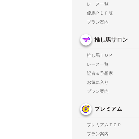
レース一覧
優馬ＰＤＦ版
プラン案内
推し馬サロン
推し馬ＴＯＰ
レース一覧
記者＆予想家
お気に入り
プラン案内
プレミアム
プレミアムＴＯＰ
プラン案内