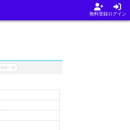
無料登録
ログイン
産駒一覧
s
s