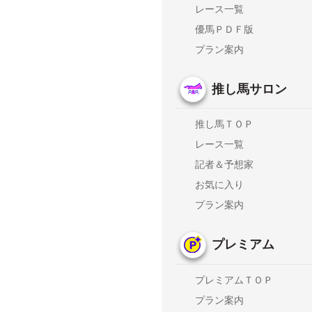
レース一覧
優馬ＰＤＦ版
プラン案内
推し馬サロン
推し馬ＴＯＰ
レース一覧
記者＆予想家
お気に入り
プラン案内
プレミアム
プレミアムＴＯＰ
プラン案内