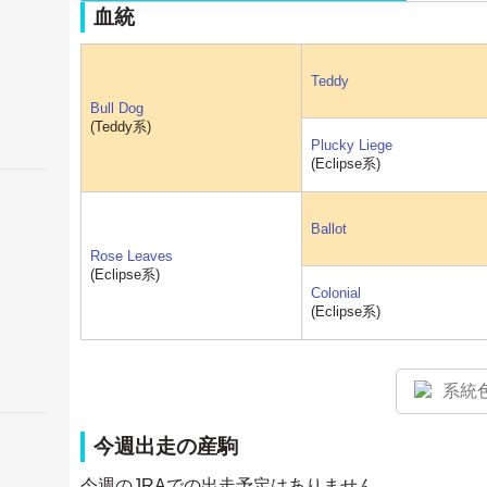
血統
Teddy
Bull Dog
(Teddy系)
Plucky Liege
(Eclipse系)
Ballot
Rose Leaves
(Eclipse系)
Colonial
(Eclipse系)
系統
今週出走の産駒
今週のJRAでの出走予定はありません。