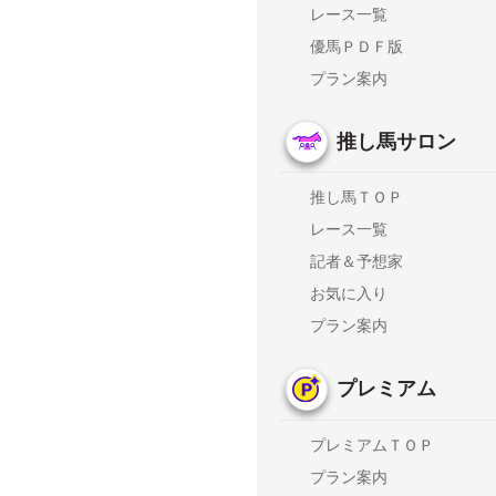
レース一覧
優馬ＰＤＦ版
プラン案内
推し馬サロン
推し馬ＴＯＰ
レース一覧
記者＆予想家
お気に入り
プラン案内
プレミアム
プレミアムＴＯＰ
プラン案内