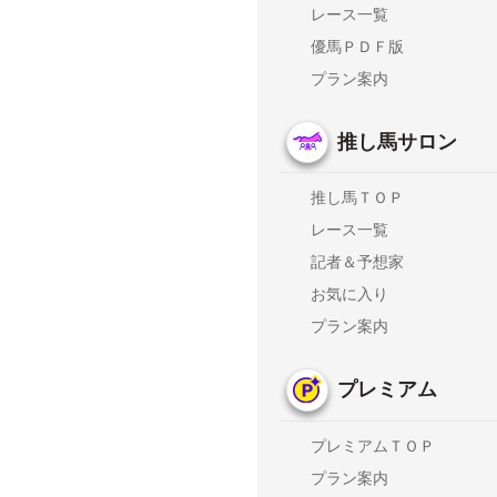
レース一覧
優馬ＰＤＦ版
プラン案内
推し馬サロン
推し馬ＴＯＰ
レース一覧
記者＆予想家
お気に入り
プラン案内
プレミアム
プレミアムＴＯＰ
プラン案内