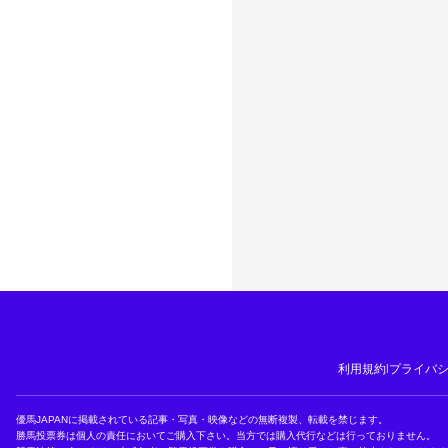
利用規約
|
プライバ
優馬JAPANに掲載されている記事・写真・映像などの無断複製、転載を禁じます。
勝馬投票券は個人の責任においてご購入下さい。当方では購入代行などは行っておりません。