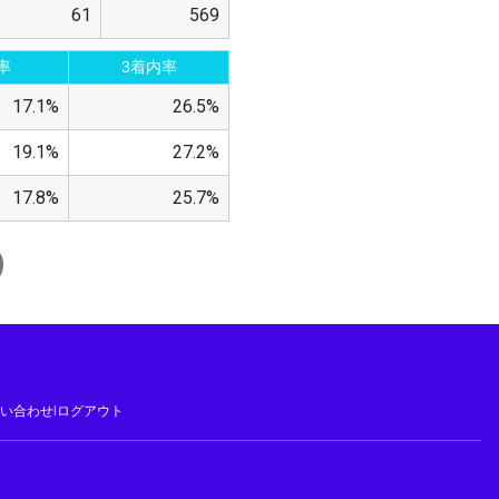
61
569
率
3着内率
17.1%
26.5%
19.1%
27.2%
17.8%
25.7%
い合わせ
|
ログアウト