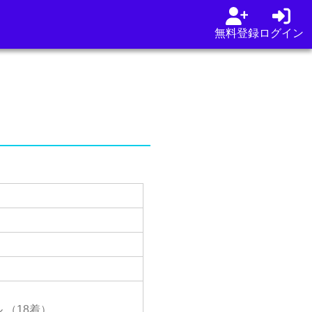
無料登録
ログイン
 （18着）