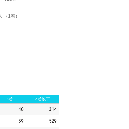
 （1着）
3着
4着以下
40
314
59
529