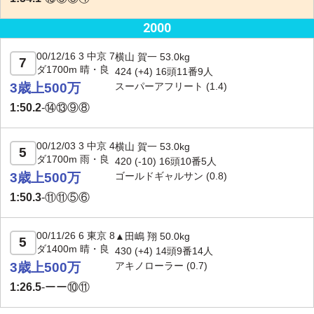
2000
00/12/16 3 中京 7
横山 賀一 53.0kg
7
ダ1700m 晴・良
424 (+4) 16頭11番9人
3歳上500万
スーパーアフリート
(1.4)
1:50.2
-
⑭⑬⑨⑧
00/12/03 3 中京 4
横山 賀一 53.0kg
5
ダ1700m 雨・良
420 (
-10
) 16頭10番5人
3歳上500万
ゴールドギャルサン
(0.8)
1:50.3
-
⑪⑪⑤⑥
00/11/26 6 東京 8
▲田嶋 翔 50.0kg
5
ダ1400m 晴・良
430 (+4) 14頭9番14人
3歳上500万
アキノローラー
(0.7)
1:26.5
-
ーー⑩⑪