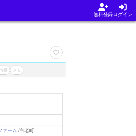
無料登録
ログイン
情報
メモ
ファーム
/白老町