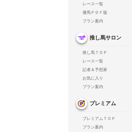
レース一覧
優馬ＰＤＦ版
プラン案内
推し馬サロン
推し馬ＴＯＰ
レース一覧
記者＆予想家
お気に入り
プラン案内
プレミアム
プレミアムＴＯＰ
プラン案内