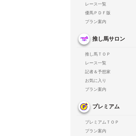
レース一覧
優馬ＰＤＦ版
プラン案内
推し馬サロン
推し馬ＴＯＰ
レース一覧
記者＆予想家
お気に入り
プラン案内
プレミアム
プレミアムＴＯＰ
プラン案内