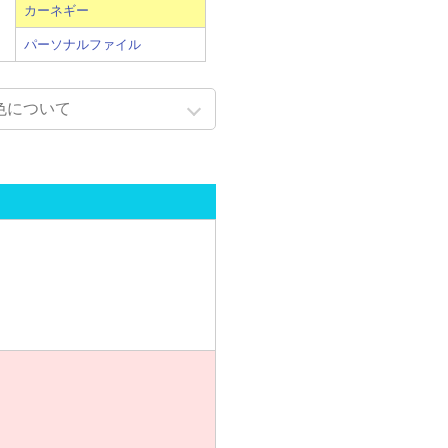
カーネギー
パーソナルファイル
色について