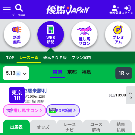
無料登録
ログイン
データ検索
🏇 推し馬サロンTOP
新着
WEB
プレミ
推し馬
無料
新聞
アム
サロン
レース一覧
TOP
レース一覧
優馬ＰＤＦ版
プラン案内
記者&予想家
東京
京都
福島
5.13
1R
土
お気に入り
3歳未勝利
東京
2R
10:00
発走
ダ1600m 12頭
1R
プラン案内
(混)[指] 馬齢
推し馬サロン
PDF新聞
レース
コース
結果
出馬表
オッズ
ナビ
解析
払戻