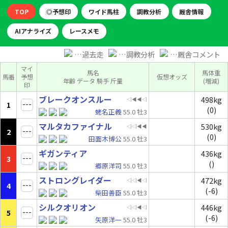
TOP
◎予想印
ワイド馬柱
調教分析
厩舎情報
AIアナライズ
レースメモ
…過去走
…調教分析
…厩舎コメント
マイ
馬名
馬体重
馬番
予想
仮想オッズ
年齢 データ 騎手 斤量
(増減)
印
ブレークオンスルー
498kg
◁◀◀◁
---
1
(0)
蛯名正義
55.0 牡3
マルタカファイナル
530kg
◁◁◀◀
---
2
(0)
田面木博公
55.0 牡3
ギガンティア
436kg
---
3
()
郷原洋司
55.0 牡3
ストロングレイダー
472kg
◁◁◀◁
---
4
(-6)
柴田善臣
55.0 牡3
シルクオリオン
446kg
◁◁◀◁
---
5
(-6)
矢原洋一
55.0 牡3