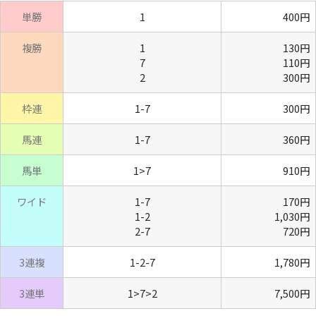
単勝
1
400円
複勝
1
130円
7
110円
2
300円
枠連
1-7
300円
馬連
1-7
360円
馬単
1>7
910円
ワイド
1-7
170円
1-2
1,030円
2-7
720円
3連複
1-2-7
1,780円
3連単
1>7>2
7,500円