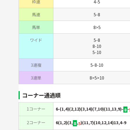
枠連
4-5
馬連
5-8
馬単
8>5
ワイド
5-8
8-10
5-10
3連複
5-8-10
3連単
8>5>10
コーナー通過順
1コーナー
6-(1,4)(2,12)(3,14)(7,10)(11,13,9)-
-
8
2コーナー
6(1,2)(3,
,
)(11,7)(10,12,14)13,4-9
8
5