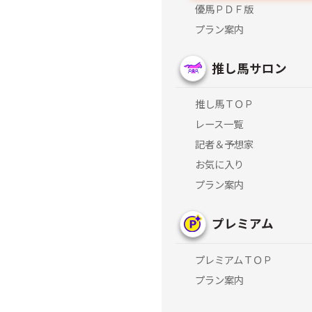
優馬ＰＤＦ版
プラン案内
推し馬サロン
推し馬ＴＯＰ
レース一覧
記者＆予想家
お気に入り
プラン案内
プレミアム
プレミアムＴＯＰ
プラン案内