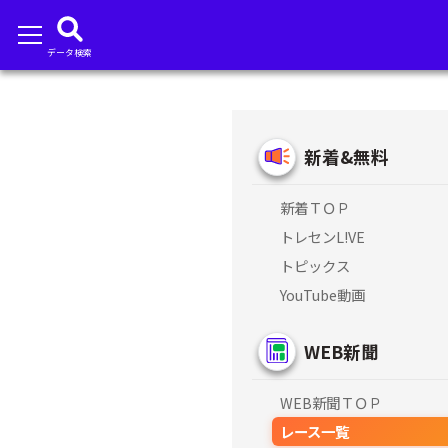
データ検索
新着&無料
新着ＴＯＰ
トレセンL!VE
トピックス
YouTube動画
WEB新聞
WEB新聞ＴＯＰ
レース一覧